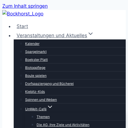
Zum Inhalt springen
Start
Veranstaltungen und Aktuelles
Kalender
Spargelmarkt
Boekster Platt
Biotoppflege
Boule spielen
Dorfspaziergang und Bücherei
Kiebitz-Kids
Spinnen und Weben
UmWelt-Café
Themen
Die AG, ihre Ziele und Aktivitäten