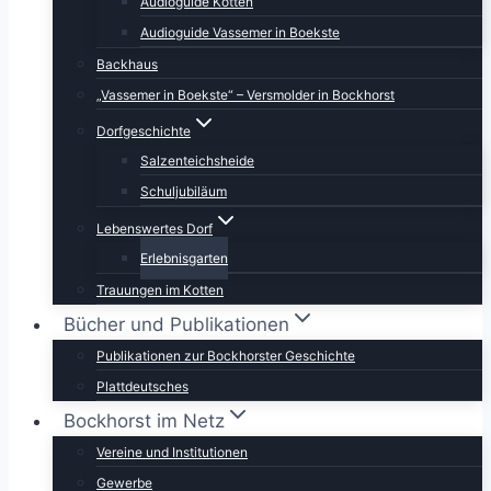
Audioguide Kotten
Audioguide Vassemer in Boekste
Backhaus
„Vassemer in Boekste“ – Versmolder in Bockhorst
Dorfgeschichte
Salzenteichsheide
Schuljubiläum
Lebenswertes Dorf
Erlebnisgarten
Trauungen im Kotten
Bücher und Publikationen
Publikationen zur Bockhorster Geschichte
Plattdeutsches
Bockhorst im Netz
Vereine und Institutionen
Gewerbe