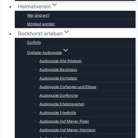
Heimatverein
Wer sind wir?
Mitglied werden
Bockhorst erleben
Dorfinfo
Digitaler Audioguide
Audioguide Alte Rösterei
Audioguide Backhaus
Audioguide Kirchplatz
Audioguide Dorfanger und Ellipse
Audioguide Dorfkirche
Audioguide Erlebnisgarten
Audioguide Friedhöfe
Audioguide Hof Meyer-Peter
Audioguide Hof Meyer-Hermann