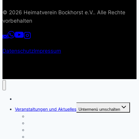
© 2026 Heimatverein Bockhorst e.V.. Alle Rechte
vorbehalten
Datenschutz
Impressum
Start
Veranstaltungen und Aktuelles
Untermenü umschalten
Kalender
Spargelmarkt
Boekster Platt
Biotoppflege