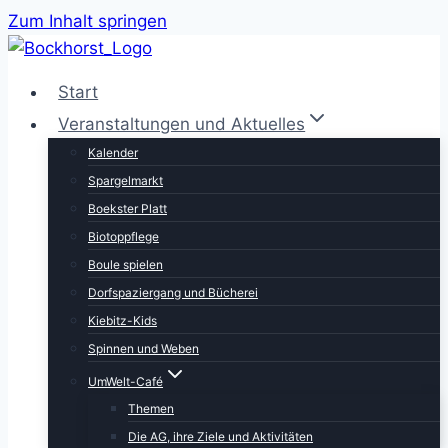
Zum Inhalt springen
Start
Veranstaltungen und Aktuelles
Kalender
Spargelmarkt
Boekster Platt
Biotoppflege
Boule spielen
Dorfspaziergang und Bücherei
Kiebitz-Kids
Spinnen und Weben
UmWelt-Café
Themen
Die AG, ihre Ziele und Aktivitäten