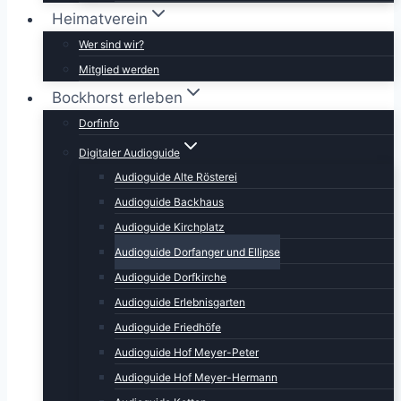
Heimatverein
Wer sind wir?
Mitglied werden
Bockhorst erleben
Dorfinfo
Digitaler Audioguide
Audioguide Alte Rösterei
Audioguide Backhaus
Audioguide Kirchplatz
Audioguide Dorfanger und Ellipse
Audioguide Dorfkirche
Audioguide Erlebnisgarten
Audioguide Friedhöfe
Audioguide Hof Meyer-Peter
Audioguide Hof Meyer-Hermann