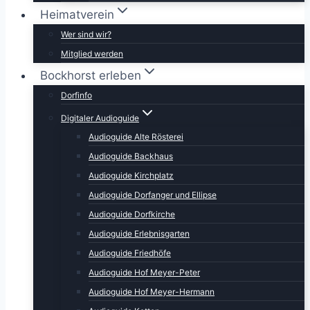
Heimatverein
Wer sind wir?
Mitglied werden
Bockhorst erleben
Dorfinfo
Digitaler Audioguide
Audioguide Alte Rösterei
Audioguide Backhaus
Audioguide Kirchplatz
Audioguide Dorfanger und Ellipse
Audioguide Dorfkirche
Audioguide Erlebnisgarten
Audioguide Friedhöfe
Audioguide Hof Meyer-Peter
Audioguide Hof Meyer-Hermann