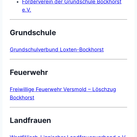
Förderverein der Grundschule Bockhorst
e.V.
Grundschule
Grundschulverbund Loxten-Bockhorst
Feuerwehr
Freiwillige Feuerwehr Versmold – Löschzug
Bockhorst
Landfrauen