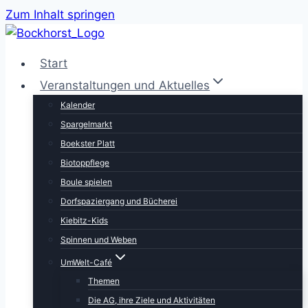
Zum Inhalt springen
Start
Veranstaltungen und Aktuelles
Kalender
Spargelmarkt
Boekster Platt
Biotoppflege
Boule spielen
Dorfspaziergang und Bücherei
Kiebitz-Kids
Spinnen und Weben
UmWelt-Café
Themen
Die AG, ihre Ziele und Aktivitäten