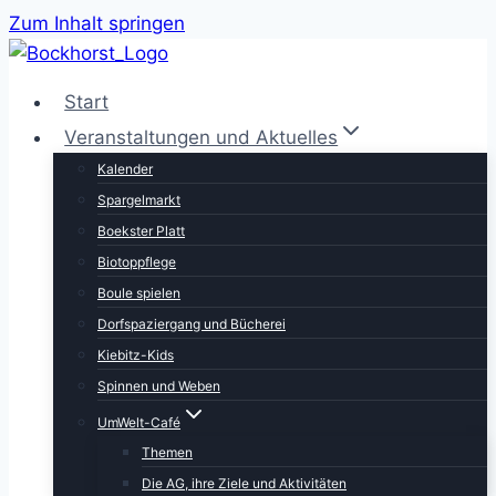
Zum Inhalt springen
Start
Veranstaltungen und Aktuelles
Kalender
Spargelmarkt
Boekster Platt
Biotoppflege
Boule spielen
Dorfspaziergang und Bücherei
Kiebitz-Kids
Spinnen und Weben
UmWelt-Café
Themen
Die AG, ihre Ziele und Aktivitäten