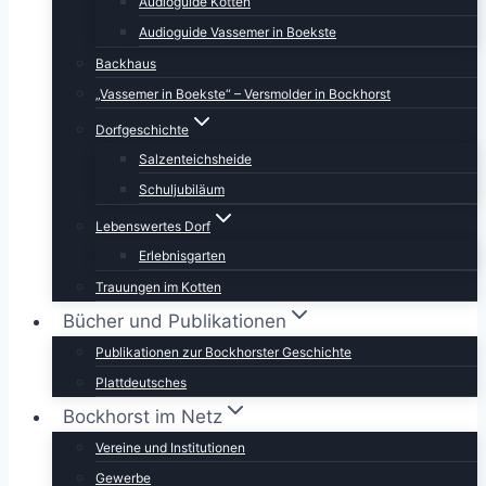
Audioguide Kotten
Audioguide Vassemer in Boekste
Backhaus
„Vassemer in Boekste“ – Versmolder in Bockhorst
Dorfgeschichte
Salzenteichsheide
Schuljubiläum
Lebenswertes Dorf
Erlebnisgarten
Trauungen im Kotten
Bücher und Publikationen
Publikationen zur Bockhorster Geschichte
Plattdeutsches
Bockhorst im Netz
Vereine und Institutionen
Gewerbe