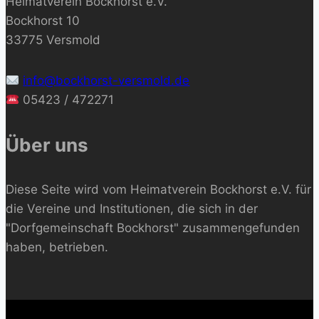
Heimatverein Bockhorst e.V.
Bockhorst 10
33775 Versmold
info@bockhorst-versmold.de
05423 / 472271
Über uns
Diese Seite wird vom Heimatverein Bockhorst e.V. für
die Vereine und Institutionen, die sich in der
"Dorfgemeinschaft Bockhorst" zusammengefunden
haben, betrieben.