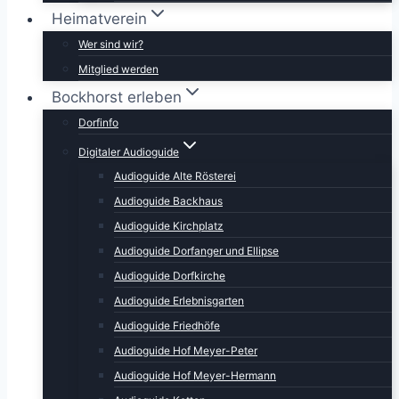
Heimatverein
Wer sind wir?
Mitglied werden
Bockhorst erleben
Dorfinfo
Digitaler Audioguide
Audioguide Alte Rösterei
Audioguide Backhaus
Audioguide Kirchplatz
Audioguide Dorfanger und Ellipse
Audioguide Dorfkirche
Audioguide Erlebnisgarten
Audioguide Friedhöfe
Audioguide Hof Meyer-Peter
Audioguide Hof Meyer-Hermann