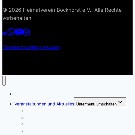
© 2026 Heimatverein Bockhorst e.V.. Alle Rechte
vorbehalten
Datenschutz
Impressum
Start
Veranstaltungen und Aktuelles
Untermenü umschalten
Kalender
Spargelmarkt
Boekster Platt
Biotoppflege